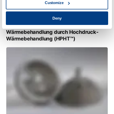
Customize
Deny
WHITE PAPER
Reduzierung von Verformungen bei der
Wärmebehandlung durch Hochdruck-
Wärmebehandlung (HPHT™)