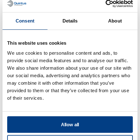
Consent
Details
About
This website uses cookies
WEBINAR
Heißisostatisches Pressen (HIP) für die
We use cookies to personalise content and ads, to
additive Fertigung mit Metallen
provide social media features and to analyse our traffic.
We also share information about your use of our site with
our social media, advertising and analytics partners who
may combine it with other information that you’ve
provided to them or that they’ve collected from your use
of their services.
Allow all