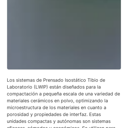
Los sistemas de Prensado Isostático Tibio de
Laboratorio (LWIP) están diseñados para la
compactación a pequeña escala de una variedad de
materiales cerámicos en polvo, optimizando la
microestructura de los materiales en cuanto a
porosidad y propiedades de interfaz. Estas
unidades compactas y autónomas son sistemas