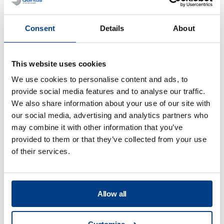
Consent
Details
About
WEBINAR
Prensado isostático en caliente (HIP)
This website uses cookies
para metal AM
We use cookies to personalise content and ads, to
provide social media features and to analyse our traffic.
We also share information about your use of our site with
our social media, advertising and analytics partners who
may combine it with other information that you’ve
provided to them or that they’ve collected from your use
of their services.
Allow all