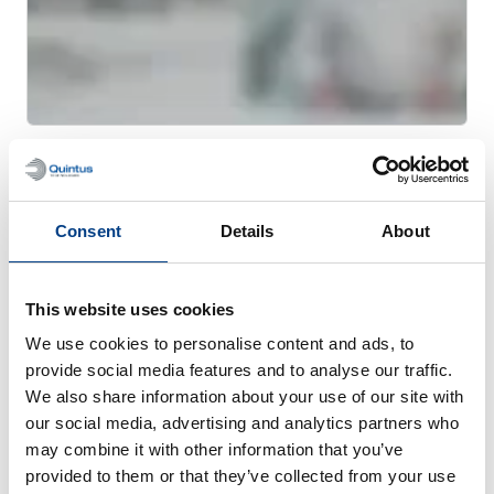
网络研讨会
用于金属 AM 的热等静压工艺 (HIP)
Consent
Details
About
This website uses cookies
We use cookies to personalise content and ads, to
provide social media features and to analyse our traffic.
We also share information about your use of our site with
our social media, advertising and analytics partners who
may combine it with other information that you’ve
provided to them or that they’ve collected from your use