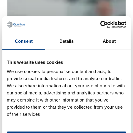
Consent
Details
About
This website uses cookies
We use cookies to personalise content and ads, to
WEBINAR
provide social media features and to analyse our traffic.
Prensado isostático en caliente (HIP)
We also share information about your use of our site with
para metal AM
our social media, advertising and analytics partners who
may combine it with other information that you’ve
provided to them or that they’ve collected from your use
of their services.