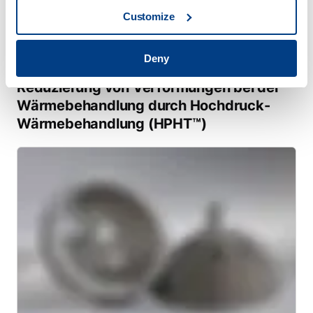
Customize
Deny
WHITE PAPER
Reduzierung von Verformungen bei der
Wärmebehandlung durch Hochdruck-
Wärmebehandlung (HPHT™)