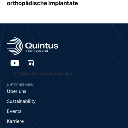
orthopädische Implantate
Mitglied der Kobelco Gruppe
UNTERNEHMEN
Über uns
Sustainability
Events
Karriere