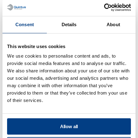
Consent
Details
About
This website uses cookies
WEBINAR
We use cookies to personalise content and ads, to
Heißisostatisches Pressen (HIP) für die
provide social media features and to analyse our traffic.
additive Fertigung mit Metallen
We also share information about your use of our site with
our social media, advertising and analytics partners who
may combine it with other information that you’ve
provided to them or that they’ve collected from your use
of their services.
Allow all