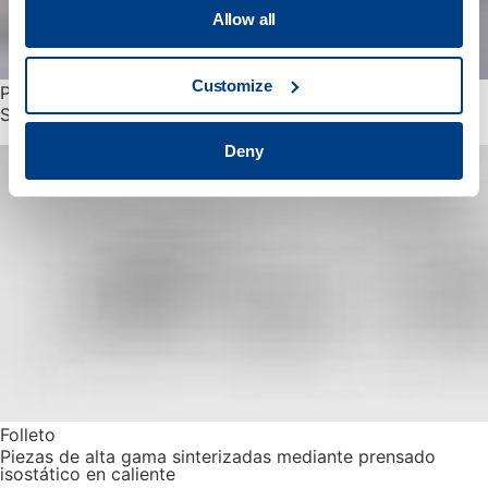
Allow all
Customize
Publicación técnica
Satisfacer la demanda de implantes médicos fabricados
Deny
Folleto
Piezas de alta gama sinterizadas mediante prensado
isostático en caliente