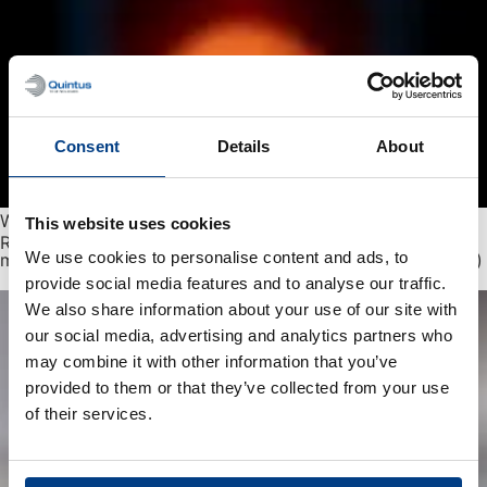
Consent
Details
About
White paper
This website uses cookies
Reducción de la deformación por tratamiento por calor
We use cookies to personalise content and ads, to
mediante el tratamiento por calor de alta presión (HPHT™)
provide social media features and to analyse our traffic.
We also share information about your use of our site with
our social media, advertising and analytics partners who
may combine it with other information that you’ve
provided to them or that they’ve collected from your use
of their services.