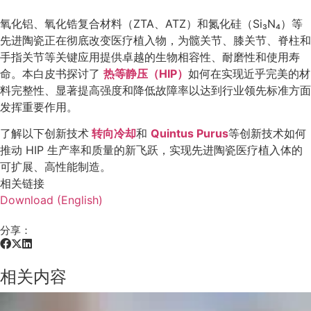
氧化铝、氧化锆复合材料（ZTA、ATZ）和氮化硅（Si₃N₄）等
先进陶瓷正在彻底改变医疗植入物，为髋关节、膝关节、脊柱和
手指关节等关键应用提供卓越的生物相容性、耐磨性和使用寿
命。本白皮书探讨了
热等静压（HIP）
如何在实现近乎完美的材
料完整性、显著提高强度和降低故障率以达到行业领先标准方面
发挥重要作用。
了解以下创新技术
转向冷却
和
Quintus Purus
等创新技术如何
推动 HIP 生产率和质量的新飞跃，实现先进陶瓷医疗植入体的
可扩展、高性能制造。
相关链接
Download (English)
分享：
相关内容