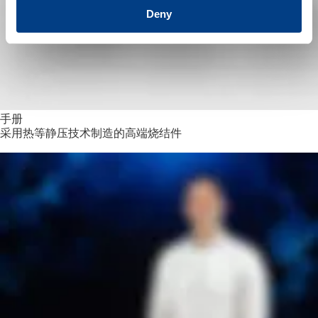
Deny
手册
采用热等静压技术制造的高端烧结件