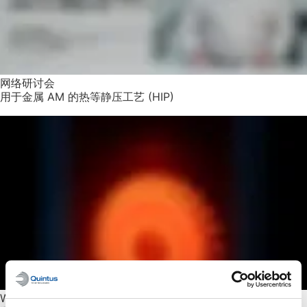
网络研讨会
用于金属 AM 的热等静压工艺 (HIP)
White paper