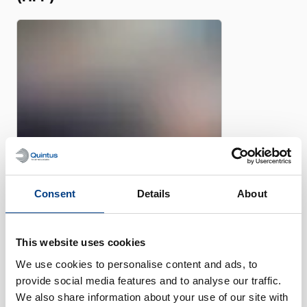
Consent
Details
About
FOLLETO
Programa Quintus Care para
This website uses cookies
prensas alimentarias HPP
We use cookies to personalise content and ads, to
provide social media features and to analyse our traffic.
We also share information about your use of our site with