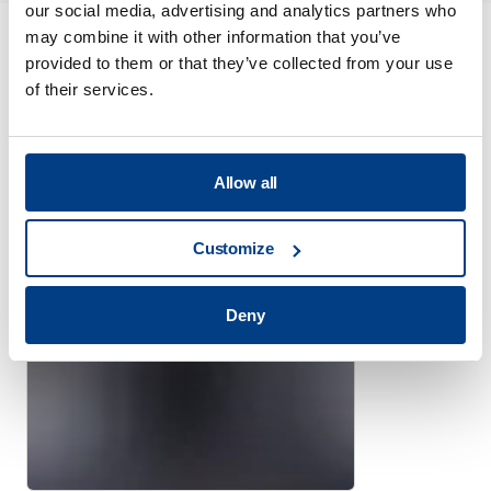
our social media, advertising and analytics partners who
may combine it with other information that you’ve
provided to them or that they’ve collected from your use
Conocimientos
of their services.
relacionados
Ver todo
Allow all
Customize
Deny