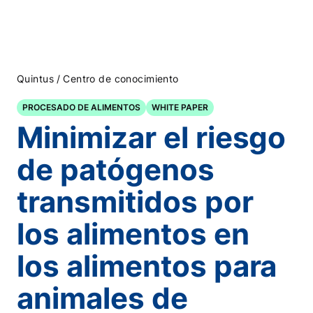
/
Quintus
Centro de conocimiento
PROCESADO DE ALIMENTOS
WHITE PAPER
Minimizar el riesgo
de patógenos
transmitidos por
los alimentos en
los alimentos para
animales de