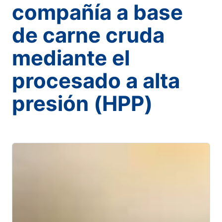
compañía a base
de carne cruda
mediante el
procesado a alta
presión (HPP)