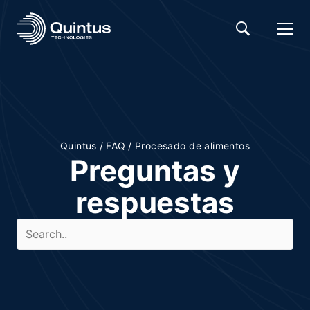
Quintus
/
FAQ
/
Procesado de alimentos
Preguntas y
respuestas