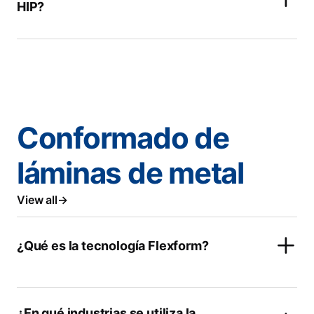
HIP?
Conformado de
láminas de metal
View all
¿Qué es la tecnología Flexform?
¿En qué industrias se utiliza la