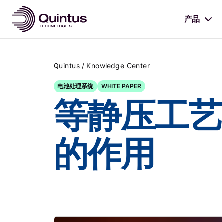
产品
/
Quintus
Knowledge Center
电池处理系统
WHITE PAPER
等静压工艺
的作用