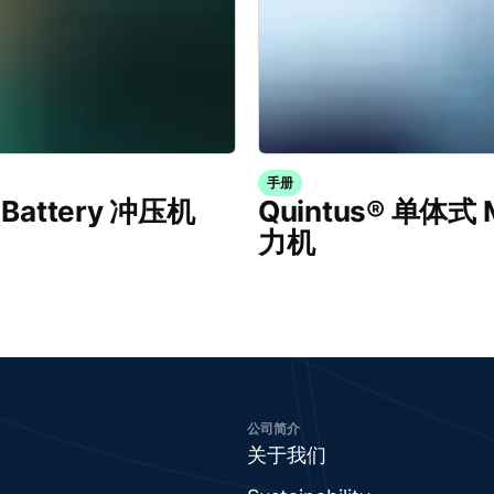
手册
attery 冲压机
Quintus® 单体
力机
公司简介
关于我们