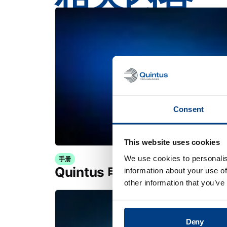
Consent
This website uses cookies
We use cookies to personalis
手册
Quintus 电池压机用于中试规
information about your use of
other information that you’ve
Deny