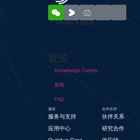
Kobelco 集团成员
资源
Knowledge Center
新闻
FAQ
服务
合作伙伴
服务与支持
伙伴关系
应用中心
研究合作