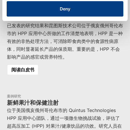
的下移。该验证压力在制造商的 HACCP 计划中被用作
Deny
CCP。然后将所有样品在 4°C (40°F) 下存放 118 天。
已发表的研究结果和昆图斯技术公司位于俄亥俄州哥伦布
市的 HPP 应用中心所做的工作清楚地表明，HPP 是一种
有效的非热处理方法，可消除即食肉类中的食源性病原
体，同时显著延长产品的保质期。重要的是，HPP 不会
影响产品的感官或营养特性。
阅读白皮书
案例研究
新鲜果汁和保健注射
位于美国俄亥俄州哥伦布市的 Quintus Technologies
HPP 应用中心团队，通过一项微生物挑战试验，评估了
超高压加工 (HPP) 对果汁/健康饮品的功效。研究人员在