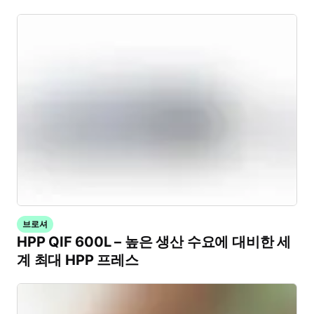
브로셔
HPP QIF 600L – 높은 생산 수요에 대비한 세
계 최대 HPP 프레스