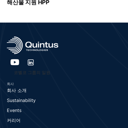
해산물 지원 HPP
코벨코 그룹의 일원
회사
회사 소개
Sustainability
Events
커리어