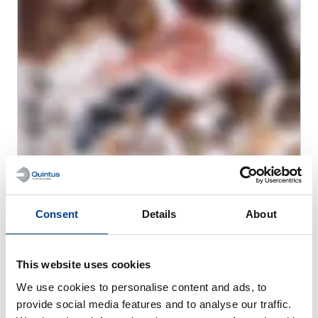
WHITE PAPER
고압 처리(HPP)로 해산물의 안전성과 유통기
Consent
Details
About
한 개선
This website uses cookies
We use cookies to personalise content and ads, to
provide social media features and to analyse our traffic.