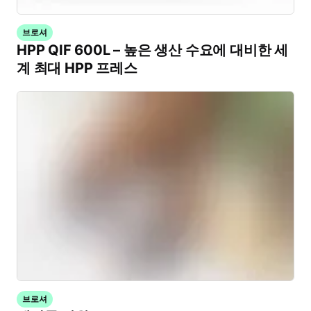
브로셔
HPP QIF 600L – 높은 생산 수요에 대비한 세
계 최대 HPP 프레스
브로셔