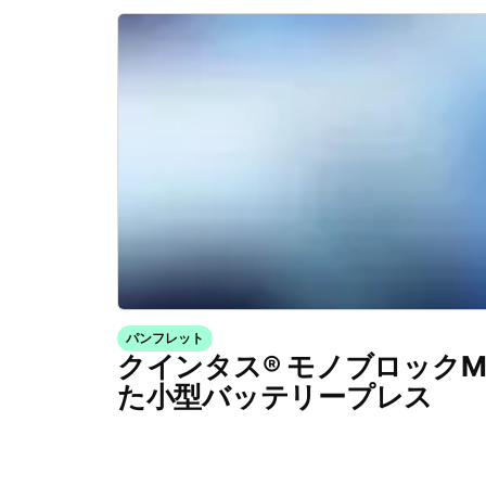
パンフレット
クインタス® モノブロックM
た小型バッテリープレス