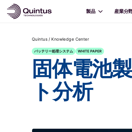
製品
産業分
/
Quintus
Knowledge Center
バッテリー処理システム
WHITE PAPER
固体電池
ト分析