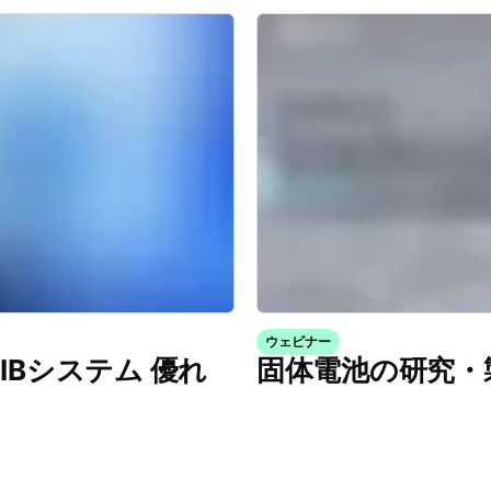
ウェビナー
IBシステム 優れ
固体電池の研究・