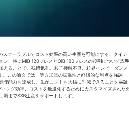
）のスケーラブルでコスト効率の高い生産を可能にする、クイン
特にMIB 120プレスとQIB 180プレスの役割について説
加えることで、残留気孔、粒子接触不良、粒界インピーダンス
ます。この論文では、等方加圧の拡張性と経済的な利点を強調
処理能力を達成し、生産コストを大幅に削減できることを実証
ローディング効率、コストを最適化するためにカスタマイズされた
工場までSSB生産をサポートします。