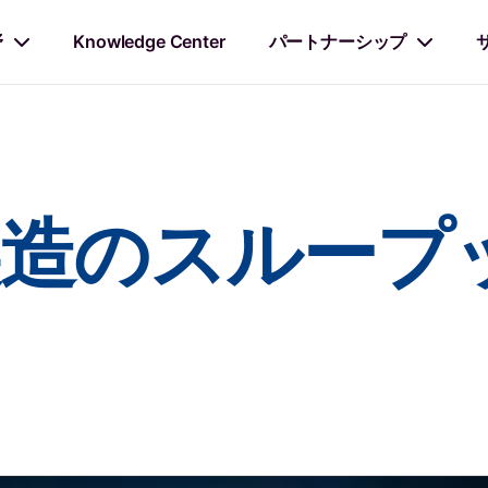
野
Knowledge Center
パートナーシップ
製造のスループ