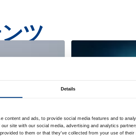
テンツ
Details
e content and ads, to provide social media features and to analy
 our site with our social media, advertising and analytics partn
WHITE PAPER
 provided to them or that they’ve collected from your use of their