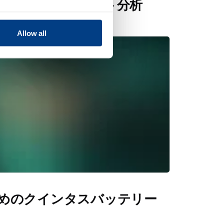
ループットとコスト分析
Allow all
めのクインタスバッテリー