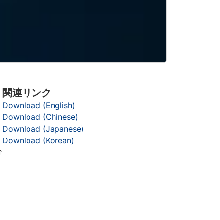
関連リンク
明
Download (English)
Download (Chinese)
Download (Japanese)
Download (Korean)
分