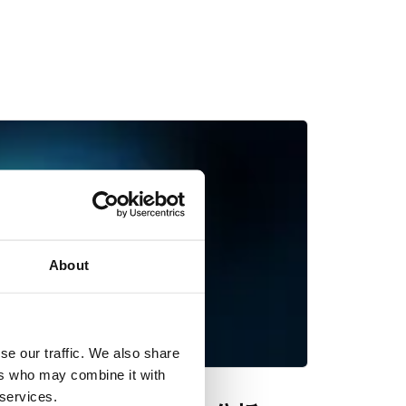
About
se our traffic. We also share
ers who may combine it with
 services.