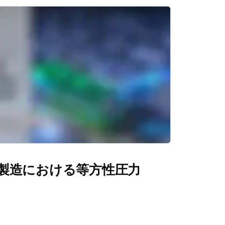
製造における等方性圧力