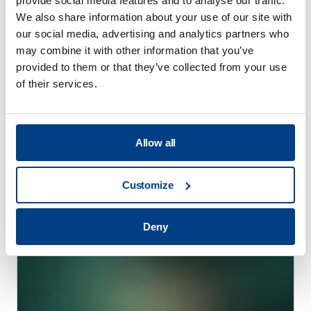
provide social media features and to analyse our traffic.
We also share information about your use of our site with
our social media, advertising and analytics partners who
may combine it with other information that you’ve
provided to them or that they’ve collected from your use
of their services.
Allow all
ウェビナー
温間静水圧プレス：全固体電池のラボ生産か
らパイロット生産へ
Customize
Deny