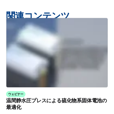
関連コンテンツ
ウェビナー
温間静水圧プレスによる硫化物系固体電池の
最適化