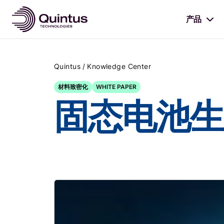
产品
/
Quintus
Knowledge Center
材料致密化
WHITE PAPER
固态电池生