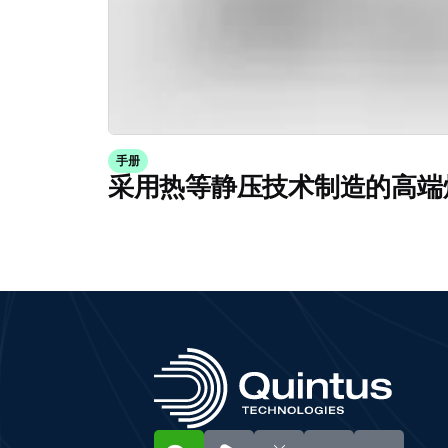
手册
采用热等静压技术制造的高端