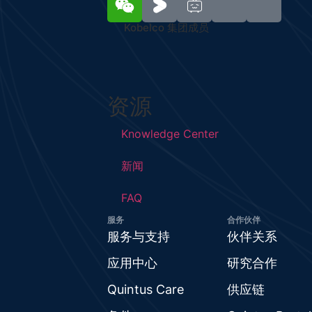
Kobelco 集团成员
资源
Knowledge Center
新闻
FAQ
服务
合作伙伴
服务与支持
伙伴关系
应用中心
研究合作
Quintus Care
供应链