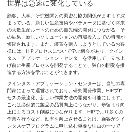
世界は急速に変化している
顧客、大学、研究機関との緊密な協力関係がますます深
まっている。新しい生産技術やパラメータに基づく将来
の大量生産ルートのための最先端の開発につながる。そ
の結果、新しいソリューションの市場投入までの時間が
短縮されます。また、装置を購入しようとしているお客
様には、HIPプロセスについて学ぶ機会があり、クイン
タス・アプリケーション・センターを活用して、立ち上
げ前に生産プロセスを開発することで、独自の開発を推
進する方法を学ぶことができます。
クインタス・アプリケーション・センターは、当社の専
門家によって運営されており、研究開発作業、HIPプロ
セスの最適化、新しい作業方法の開発を可能にします。
これは必然的に製品の品質向上につながり、歩留まり向
上によるコスト削減につながります。HIPでより多くの
作業を行うなど、効率を向上させることは、顧客がクイ
ンタスケアプログラムに申し込む重要な理由の一つで