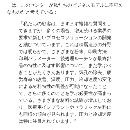
ーは、このセンターが私たちのビジネスモデルに不可欠
なものだと考えている：
「私たちの顧客は、ますます複雑な質問をし
てきますが、多くの場合、増え続ける業界の
要求や新しいプロセスソリューションの開発
と結びついています。これは積層造形の分野
では明らかで、さまざまな粉末、印刷方法、
印刷パラメーター、後処理ルーチンが最終部
品の特性に及ぼす影響について、まだ学ぶべ
きことがたくさんあります。気孔の除去、疲
労寿命の改善、温度、圧力、冷却速度の変化
による材料特性の調整が可能になったこと
で、さらに多くのことを学ぶ必要性が高まっ
ている。さまざまな材料の試験が増加してお
り、医療用インプラントやセラミック材料に
も同様の傾向が見られます。圧力と冷却速度
は特に注目されています。”