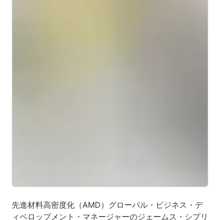
先進材料高密度化（AMD）グローバル・ビジネス・デ
ィベロップメント・マネージャーのジェームス・シプリ