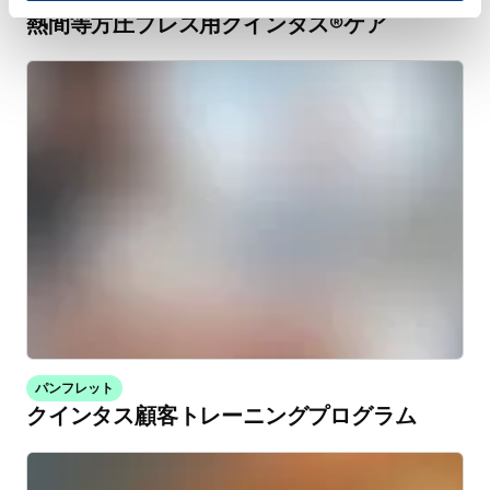
熱間等方圧プレス用クインタス®ケア
パンフレット
クインタス顧客トレーニングプログラム