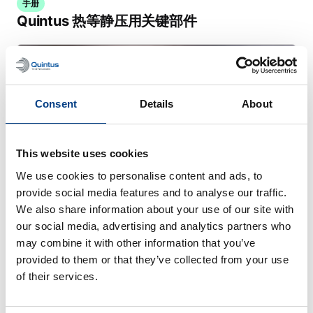
手册
Quintus 热等静压用关键部件
Consent
Details
About
This website uses cookies
We use cookies to personalise content and ads, to
provide social media features and to analyse our traffic.
We also share information about your use of our site with
our social media, advertising and analytics partners who
may combine it with other information that you’ve
手册
provided to them or that they’ve collected from your use
Quintus® 热等静压印刷机的保养
of their services.