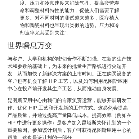
度、压力和冷却速度来消除气孔、提高疲劳寿
命和调整材料特性的能力，促使人们需要了解
更多。对不同材料的测试越来越多，医疗植入
物和陶瓷材料也呈现出类似的趋势。压力和冷
却速率尤其受到关注”。
世界瞬息万变
与客户、大学和机构的密切合作不断加强。在新的生产技
术和参数的基础上，为未来的批量生产路线进行尖端开
发。从而加快了新解决方案的上市时间。正在购买设备的
客户也有机会了解 HIP 工艺，以及如何利用昆图斯应用
中心在投产前开发其生产工艺，从而推动自身发展。
昆图斯应用中心由我们的专家负责运营，能够开展研发工
作、优化 HIP 工艺和开发新的工作方式。这必然会提高
产品质量，并通过提高产量降低成本。提高效率（例如在
HIP 中进行更多操作）是客户加入昆塔斯关怀计划的一个
重要原因。参加该计划后，客户可获得昆图斯应用中心的
帮助，这也是该计划的一部分。