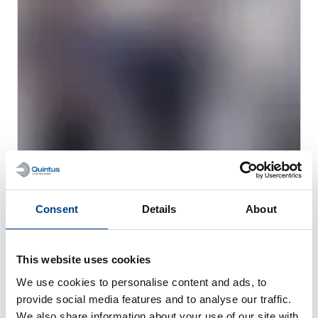
手册
Quintus® 热等静压印刷机的保养
Consent
Details
About
This website uses cookies
We use cookies to personalise content and ads, to
provide social media features and to analyse our traffic.
We also share information about your use of our site with