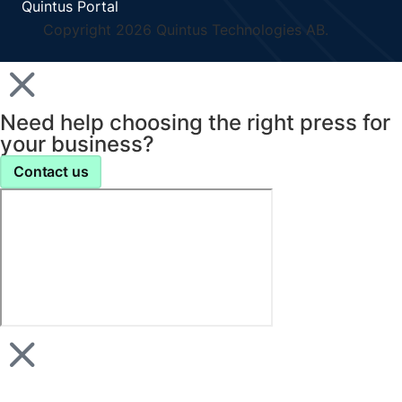
Quintus Portal
Copyright 2026 Quintus Technologies AB.
Need help choosing the right press for
your business?
Contact us