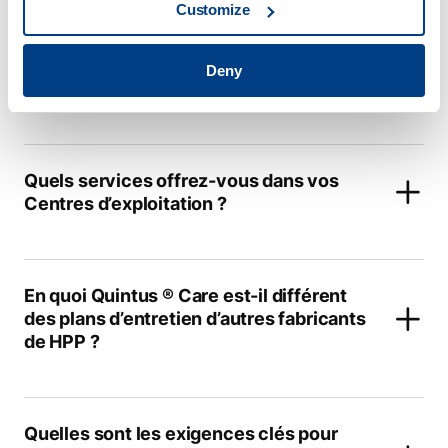
Customize
Quelles sont les principales
Deny
applications du HPP ?
Quels services offrez-vous dans vos
Centres d’exploitation ?
En quoi Quintus ® Care est-il différent
des plans d’entretien d’autres fabricants
de HPP ?
Quelles sont les exigences clés pour