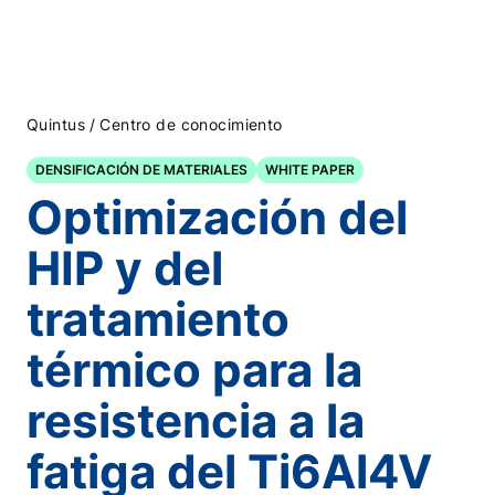
/
Quintus
Centro de conocimiento
DENSIFICACIÓN DE MATERIALES
WHITE PAPER
Optimización del
HIP y del
tratamiento
térmico para la
resistencia a la
fatiga del Ti6Al4V