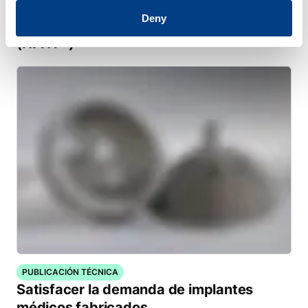
tratamiento por calor mediante el
Deny
tratamiento por calor de alta presión
(HPHT™)
PUBLICACIÓN TÉCNICA
Satisfacer la demanda de implantes
médicos fabricados