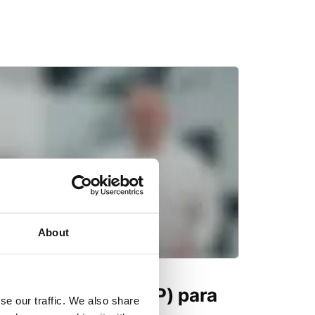
About
co en caliente (HIP) para
se our traffic. We also share