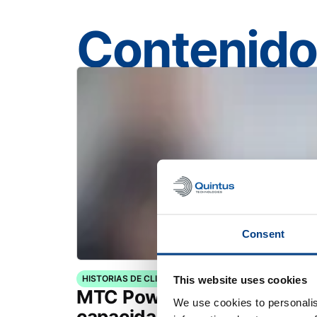
Contenido
Consent
HISTORIAS DE CLIENTES
This website uses cookies
MTC Powder Solutions ampl
We use cookies to personalis
capacidades PM-HIP con Q