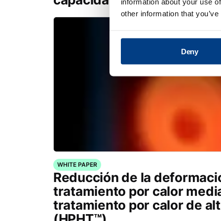
information about your use of
other information that you’ve
Deny
WHITE PAPER
Reducción de la deformaci
tratamiento por calor medi
tratamiento por calor de al
(HPHT™)