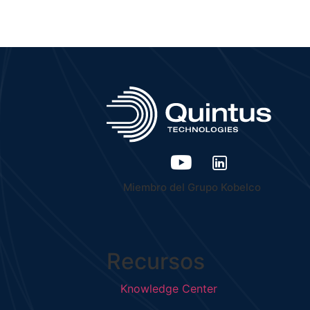
Miembro del Grupo Kobelco
Recursos
Knowledge Center