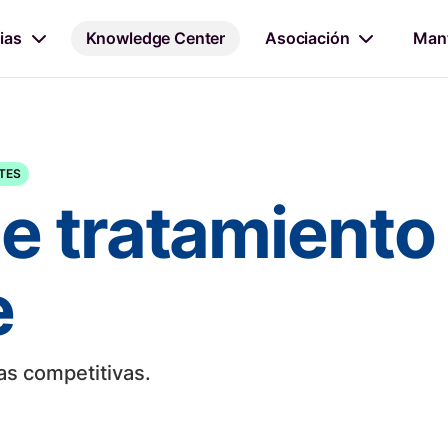
ias
Knowledge Center
Asociación
Mant
NTES
 tratamiento 
e
as competitivas.