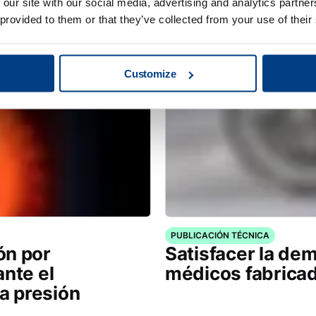
 our site with our social media, advertising and analytics partn
 provided to them or that they’ve collected from your use of their
Customize
PUBLICACIÓN TÉCNICA
ón por
Satisfacer la de
ante el
médicos fabrica
ta presión