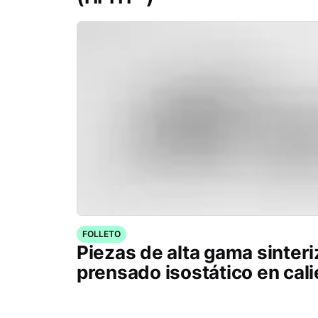
FOLLETO
Piezas de alta gama sinter
prensado isostático en cal