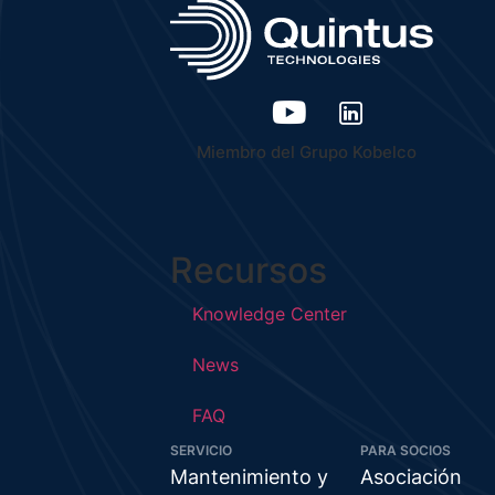
Miembro del Grupo Kobelco
Recursos
Knowledge Center
News
FAQ
SERVICIO
PARA SOCIOS
Mantenimiento y
Asociación