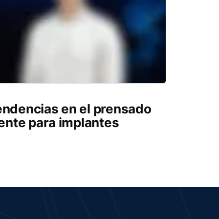
endencias en el prensado
iente para implantes