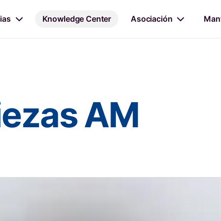
ias
Knowledge Center
Asociación
Mant
piezas AM