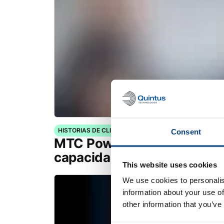
HISTORIAS DE CLIENTES
Consent
MTC Powder Solutions ampl
capacidades PM-HIP con Q
This website uses cookies
We use cookies to personalis
information about your use of
other information that you’ve