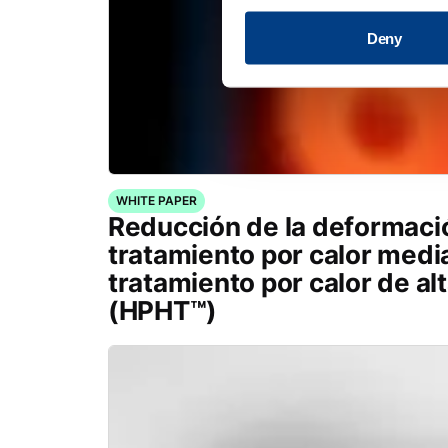
Deny
WHITE PAPER
Reducción de la deformaci
tratamiento por calor medi
tratamiento por calor de al
(HPHT™)