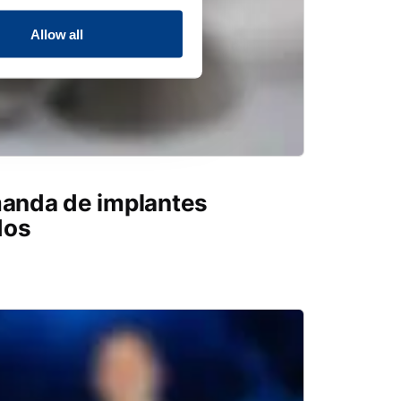
Allow all
manda de implantes
dos