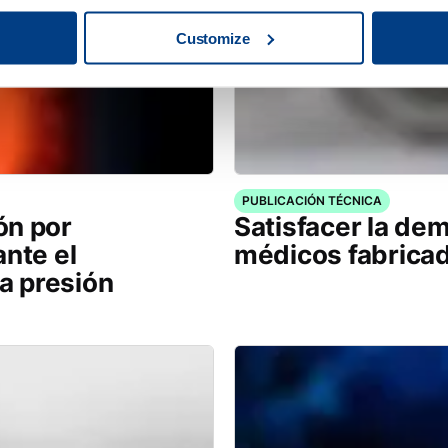
Customize
PUBLICACIÓN TÉCNICA
ón por
Satisfacer la de
ante el
médicos fabrica
ta presión