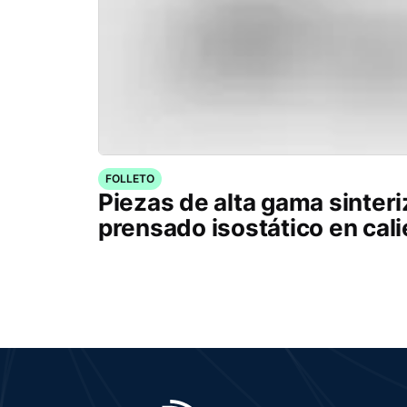
FOLLETO
Piezas de alta gama sinter
prensado isostático en cal