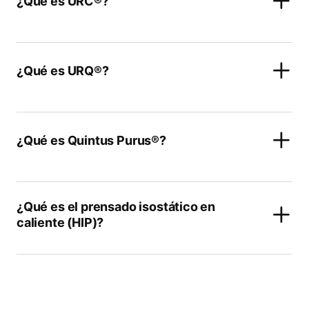
¿Qué es URC®?
¿Qué es URQ®?
¿Qué es Quintus Purus®?
¿Qué es el prensado isostático en
caliente (HIP)?