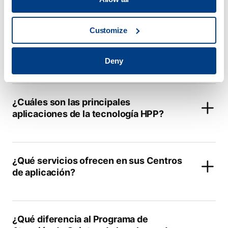
View all
Customize
¿Cuáles son los beneficios de la
tecnología de procesado por alta
presión?
Deny
¿Cuáles son las principales
aplicaciones de la tecnología HPP?
¿Qué servicios ofrecen en sus Centros
de aplicación?
¿Qué diferencia al Programa de