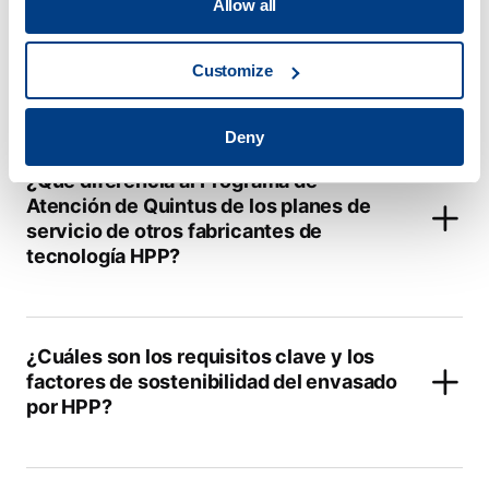
Allow all
¿Qué servicios ofrecen en sus Centros
Customize
de aplicación?
Deny
¿Qué diferencia al Programa de
Atención de Quintus de los planes de
servicio de otros fabricantes de
tecnología HPP?
¿Cuáles son los requisitos clave y los
factores de sostenibilidad del envasado
por HPP?