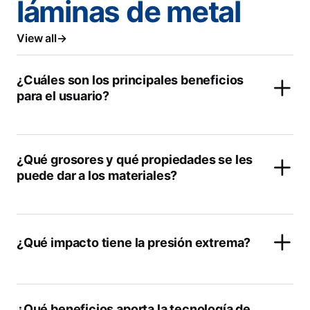
láminas de metal
View all
¿Cuáles son los principales beneficios
para el usuario?
¿Qué grosores y qué propiedades se les
puede dar a los materiales?
¿Qué impacto tiene la presión extrema?
¿Qué beneficios aporta la tecnología de