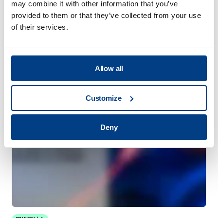
may combine it with other information that you’ve
provided to them or that they’ve collected from your use
of their services.
WHITE PAPER
固态电池生产的产量和成本分析
Allow all
Customize
Deny