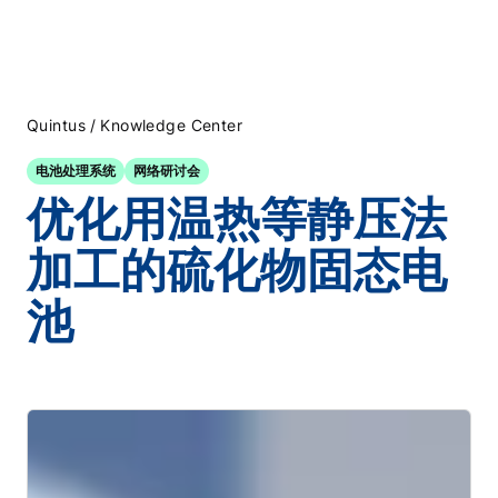
/
Quintus
Knowledge Center
电池处理系统
网络研讨会
优化用温热等静压法
加工的硫化物固态电
池