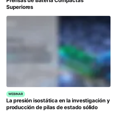
Prensas de Batería Compactas
Superiores
WEBINAR
La presión isostática en la investigación y
producción de pilas de estado sólido