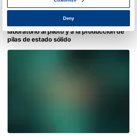
WEBINAR
Deny
Prensado isostático en caliente: Del
laboratorio al piloto y a la producción de
pilas de estado sólido