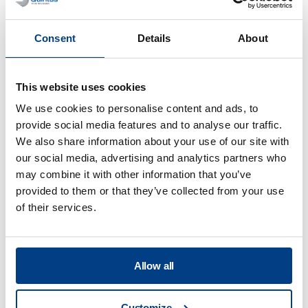
Consent
Details
About
WHITE PAPER
This website uses cookies
Análisis de rendimiento y costes de la
We use cookies to personalise content and ads, to
producción de baterías de estado sólido
provide social media features and to analyse our traffic.
We also share information about your use of our site with
our social media, advertising and analytics partners who
may combine it with other information that you’ve
provided to them or that they’ve collected from your use
of their services.
Allow all
Customize