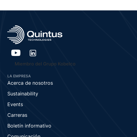
Miembro del Grupo Kobelco
LA EMPRESA
Acerca de nosotros
Sustainability
Events
Carreras
Boletín informativo
Comunicación