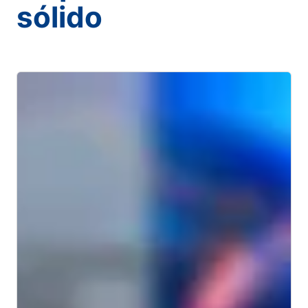
sólido