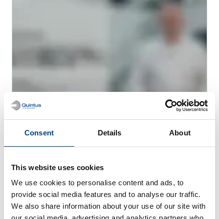
网络研讨会
Consent
Details
About
用于金属 AM 的热等静压工艺 (HIP)
This website uses cookies
We use cookies to personalise content and ads, to
provide social media features and to analyse our traffic.
We also share information about your use of our site with
our social media, advertising and analytics partners who