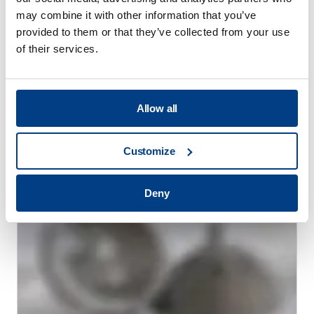
may combine it with other information that you’ve
provided to them or that they’ve collected from your use
of their services.
Allow all
WHITE PAPER
通过高压热处理（HPHT™）减少热处理变形
Customize
Deny