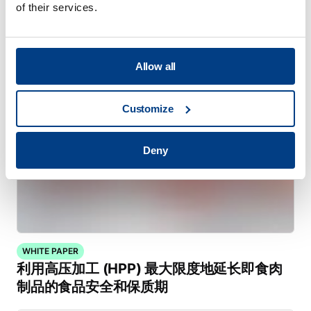
视频
of their services.
HPP 实验室系列
Allow all
Customize
Deny
WHITE PAPER
利用高压加工 (HPP) 最大限度地延长即食肉
制品的食品安全和保质期