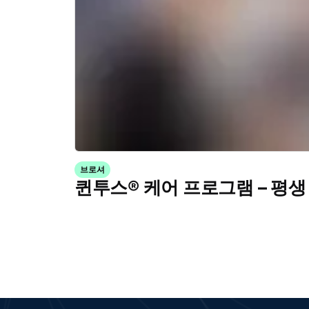
브로셔
퀸투스® 케어 프로그램 – 평