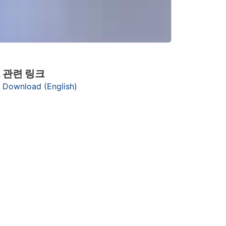
관련 링크
고
대
Download (English)
더