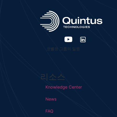
코벨코 그룹의 일원
리소스
Knowledge Center
News
FAQ