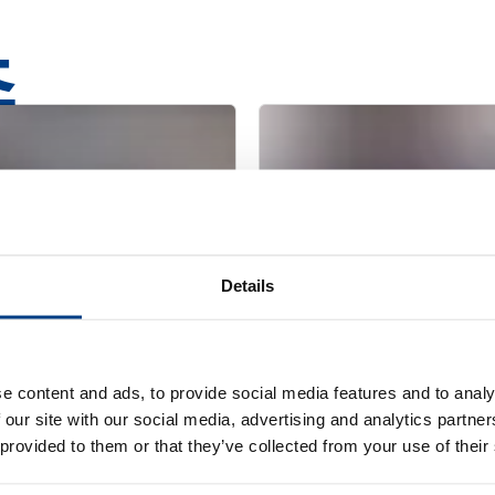
츠
Details
e content and ads, to provide social media features and to analy
 our site with our social media, advertising and analytics partn
브로셔
 provided to them or that they’ve collected from your use of their
 프레스용 부품
열간 등방성 프레스