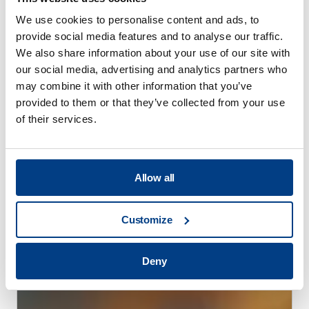
We use cookies to personalise content and ads, to
provide social media features and to analyse our traffic.
We also share information about your use of our site with
our social media, advertising and analytics partners who
may combine it with other information that you’ve
provided to them or that they’ve collected from your use
of their services.
Allow all
브로셔
퀸터스 고객 교육 프로그램
Customize
Deny