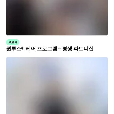
브로셔
퀸투스® 케어 프로그램 – 평생 파트너십