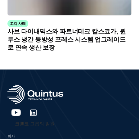
고객 사례
사브 다이내믹스와 파트너테크 칼스코가, 퀸
투스 냉간 등방성 프레스 시스템 업그레이드
로 연속 생산 보장
코벨코 그룹의 일원
회사