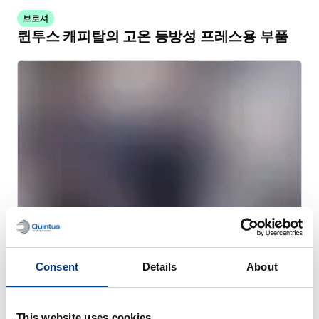
브로셔
퀸투스 캐피탈의 고온 등방성 프레스용 부품
Consent
Details
About
브로셔
열간 등방성 프레스용 퀸투스® 케어
This website uses cookies