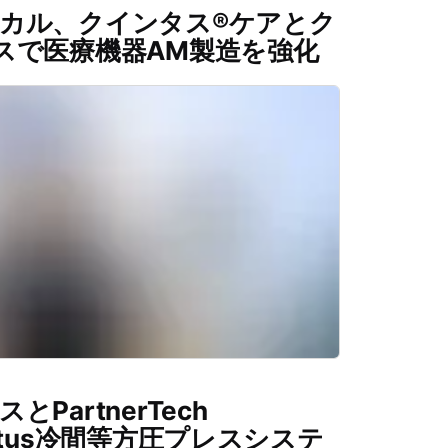
カル、クインタス®ケアとク
スで医療機器AM製造を強化
PartnerTech
uintus冷間等方圧プレスシステ