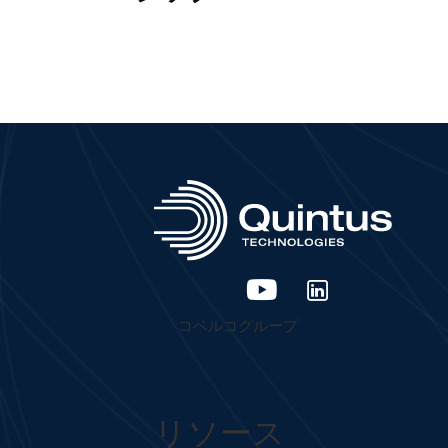
コベルコグループ
リソース