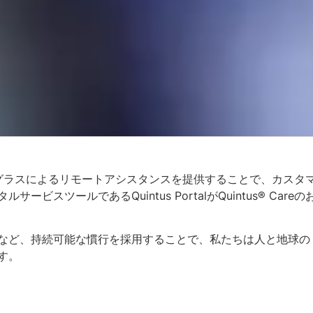
ートグラスによるリモートアシスタンスを提供することで、カスタ
ツールであるQuintus PortalがQuintus® Careの
など、持続可能な慣行を採用することで、私たちは人と地球の
す。