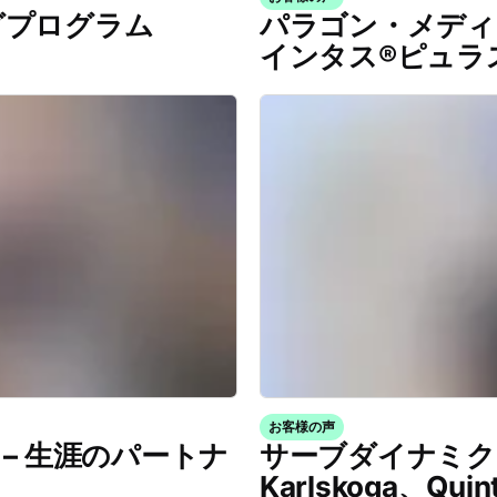
グプログラム
パラゴン・メディ
インタス®ピュラ
お客様の声
– 生涯のパートナ
サーブダイナミクスと
Karlskoga、Q