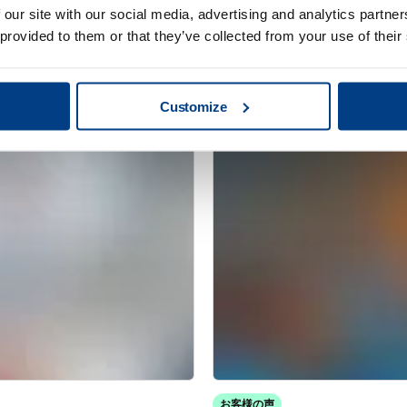
 our site with our social media, advertising and analytics partn
 provided to them or that they’ve collected from your use of their
パンフレット
製 熱等静圧プレ
熱間等方圧プレス
Customize
お客様の声