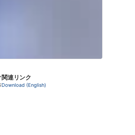
関連リンク
マ
お
Download (English)