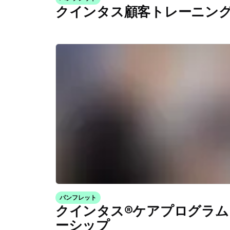
クインタス顧客トレーニン
パンフレット
クインタス®ケアプログラム 
ーシップ