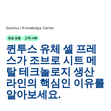
/
Quintus
Knowledge Center
판금 성형
고객 사례
퀸투스 유체 셀 프레
스가 조브로 시트 메
탈 테크놀로지 생산
라인의 핵심인 이유를
알아보세요.