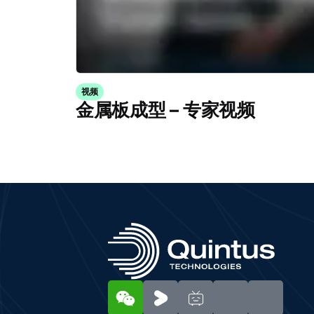
视频
金属板成型 – 专家视频