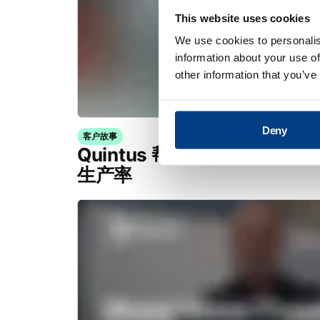
This website uses cookies
We use cookies to personalis
information about your use of
other information that you’ve
Deny
客户故事
Quintus 帮助 Trestad
生产率