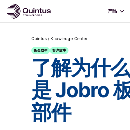
产品
/
Quintus
Knowledge Center
钣金成型
客户故事
了解为什么 
是 Jobr
部件