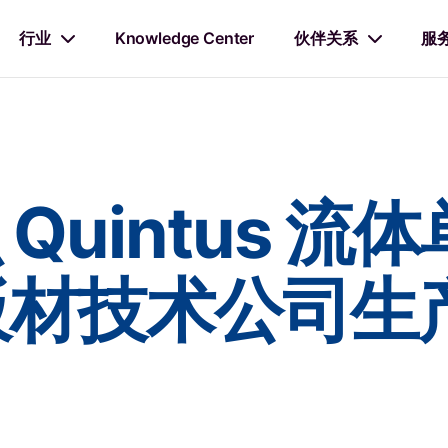
行业
Knowledge Center
伙伴关系
服
Quintus 流
o 板材技术公司