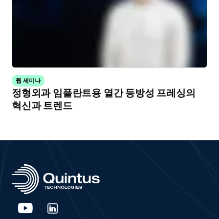
웹 세미나
정형외과 임플란트용 열간 등방성 프레싱의
혁신과 트렌드