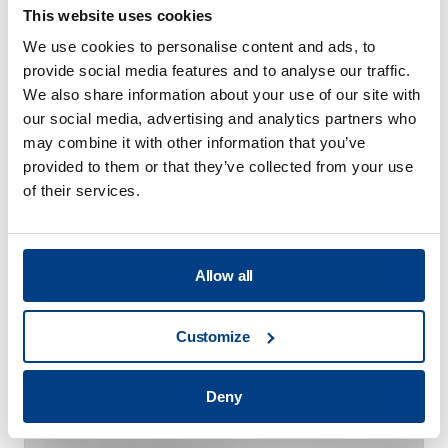
This website uses cookies
We use cookies to personalise content and ads, to
provide social media features and to analyse our traffic.
We also share information about your use of our site with
our social media, advertising and analytics partners who
may combine it with other information that you’ve
provided to them or that they’ve collected from your use
of their services.
Allow all
技術出版
Customize
医療用インプラントの製造需要に応える
Deny