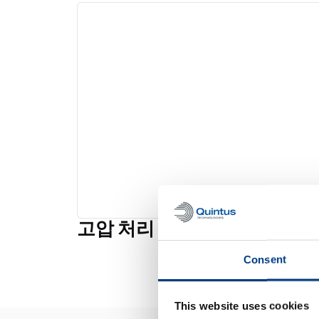
고압 처리 프레스
Consent
This website uses cookies