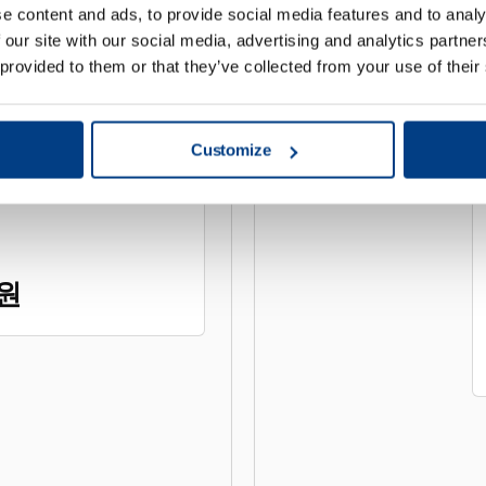
e content and ads, to provide social media features and to analy
 our site with our social media, advertising and analytics partn
 provided to them or that they’ve collected from your use of their
방법
Customize
WHITE PAPER
원