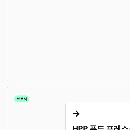
브로셔
HPP 푸드 프레