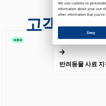
We use cookies to personalis
information about your use of
other information that you’ve
고객 지원 
Deny
브로셔
반려동물 사료 지