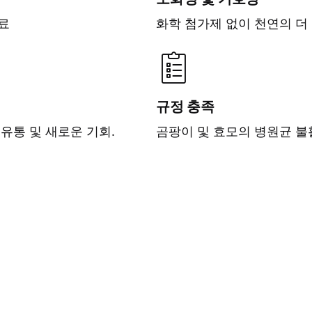
료
화학 첨가제 없이 천연의 더
규정 충족
유통 및 새로운 기회.
곰팡이 및 효모의 병원균 불