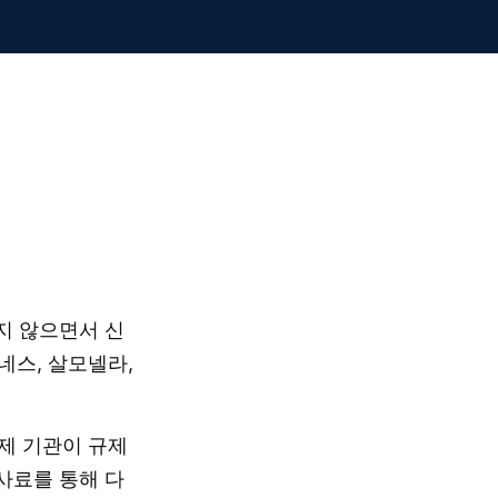
치지 않으면서 신
네스, 살모넬라,
제 기관이 규제
사료를 통해 다