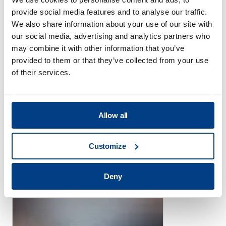
provide social media features and to analyse our traffic.
We also share information about your use of our site with
our social media, advertising and analytics partners who
may combine it with other information that you’ve
provided to them or that they’ve collected from your use
of their services.
브로셔
퀸투스 캐피탈의 고온 등방성 프레
스용 부품
Allow all
Customize
Deny