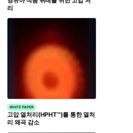
영유아 식품 퓌레를 위한 고압 처
리
WHITE PAPER
고압 열처리(HPHT™)를 통한 열처
리 왜곡 감소