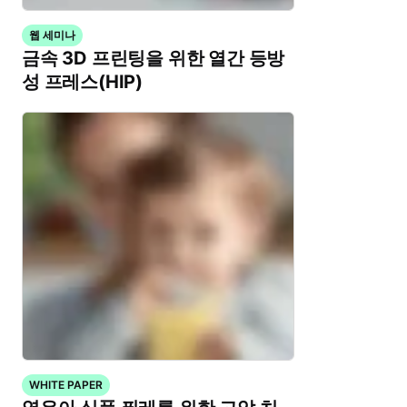
웹 세미나
금속 3D 프린팅을 위한 열간 등방
성 프레스(HIP)
WHITE PAPER