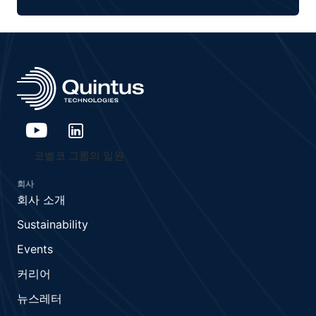
코벨코 그룹의 일원
회사
회사 소개
Sustainability
Events
커리어
뉴스레터