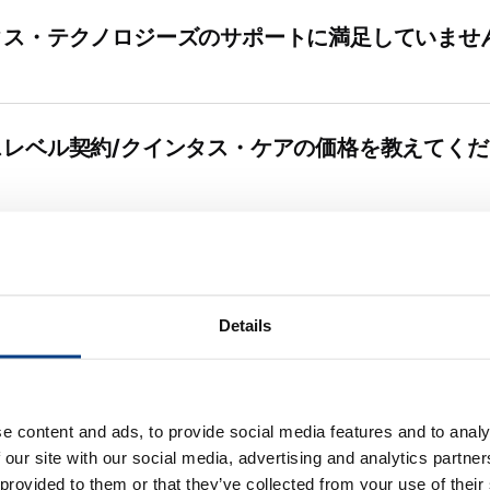
タス・テクノロジーズのサポートに満足していませ
スレベル契約/クインタス・ケアの価格を教えてくだ
間が終わってからクインタス・ケアを検討するべき
Details
せに時間がかかるスペアパーツがあるのはなぜです
e content and ads, to provide social media features and to analy
 our site with our social media, advertising and analytics partn
信頼性が高いはずなのに、なぜサポートが必要なの
 provided to them or that they’ve collected from your use of their