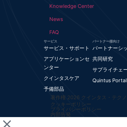
Knowledge Center
News
FAQ
サービス
パートナー様向け
サービス・サポート
パートナーシ
アプリケーションセ
共同研究
ンター
サプライチェ
クインタスケア
Quintus Portal
予備部品
著作権 2026 クインタス・テク
クッキーポリシー
プライバシーポリシー
内部告発