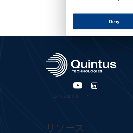
Deny
コベルコグループ
リソース