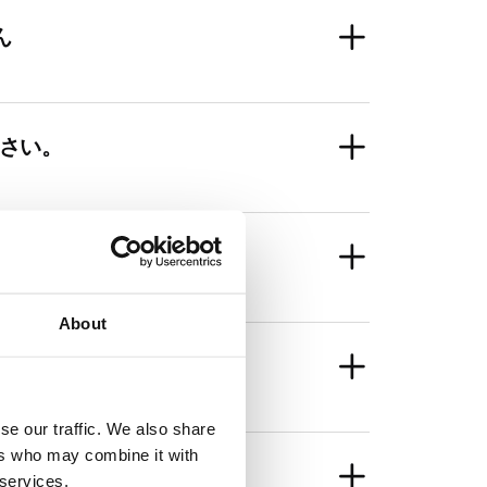
ん
さい。
ではありませんか？
About
か？
se our traffic. We also share
ers who may combine it with
ですか？
 services.