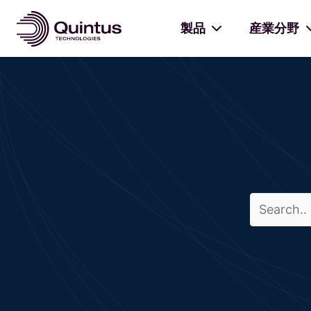
製品
産業分野