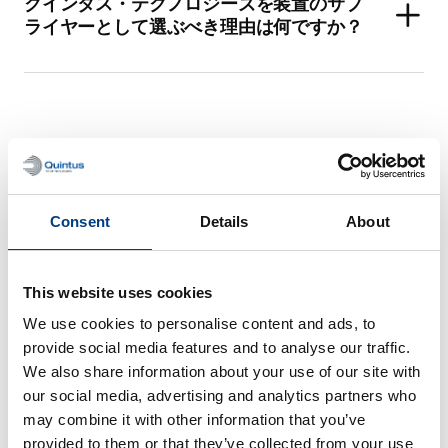
クインタス・テクノロジーズを装置のサプ
ライヤーとして選ぶべき理由は何ですか？
バッテリー処理シス
Consent
Details
About
テム
This website uses cookies
We use cookies to personalise content and ads, to
これは連続した工程ではありませんが、最
provide social media features and to analyse our traffic.
先端のリチウムイオン電池生産を維持でき
We also share information about your use of our site with
ますか？
our social media, advertising and analytics partners who
may combine it with other information that you’ve
provided to them or that they’ve collected from your use