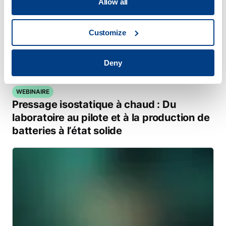
Allow all
Customize
Deny
WEBINAIRE
Pressage isostatique à chaud : Du
laboratoire au pilote et à la production de
batteries à l’état solide