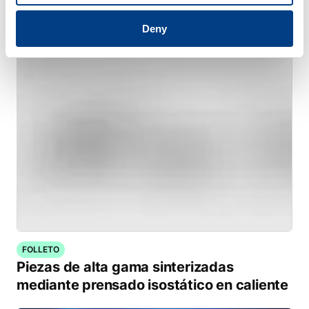
Satisfacer la demanda de implantes
médicos fabricados
Deny
FOLLETO
Piezas de alta gama sinterizadas
mediante prensado isostático en caliente