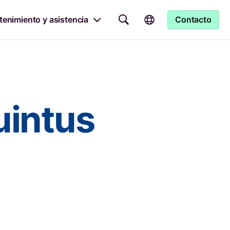
enimiento y asistencia
Contacto
uintus