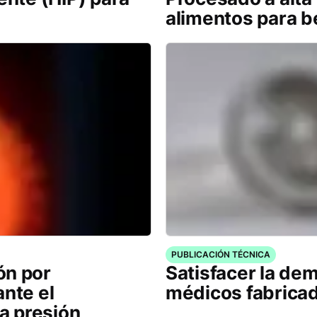
alimentos para 
PUBLICACIÓN TÉCNICA
ón por
Satisfacer la de
ante el
médicos fabrica
ta presión