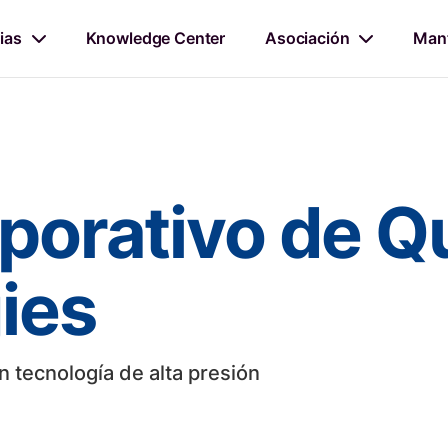
ias
Knowledge Center
Asociación
Mant
rporativo de Q
ies
tecnología de alta presión