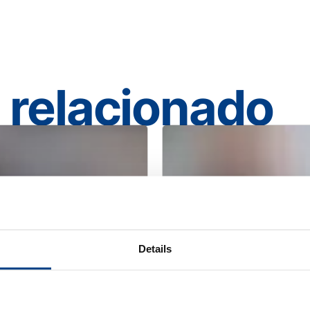
 relacionado
Details