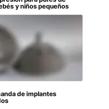
bebés y niños pequeños
manda de implantes
dos