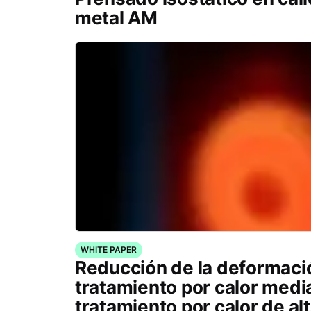
metal AM
WHITE PAPER
Reducción de la deformaci
tratamiento por calor medi
tratamiento por calor de al