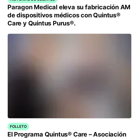
Paragon Medical eleva su fabricación AM
de dispositivos médicos con Quintus®
Care y Quintus Purus®.
FOLLETO
El Programa Quintus® Care – Asociación