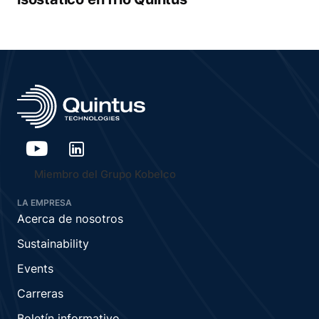
Miembro del Grupo Kobelco
LA EMPRESA
Acerca de nosotros
Sustainability
Events
Carreras
Boletín informativo