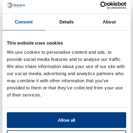
Consent
Details
About
FOLLETO
This website uses cookies
Quintus® Cuidado para Prensas
Isostáticas en Caliente
We use cookies to personalise content and ads, to
provide social media features and to analyse our traffic.
We also share information about your use of our site with
our social media, advertising and analytics partners who
may combine it with other information that you’ve
provided to them or that they’ve collected from your use
of their services.
Allow all