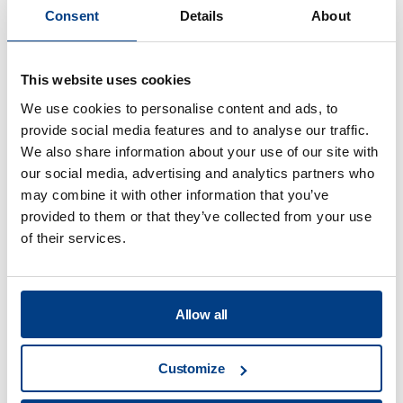
FOLLETO
Consent
Details
About
Quintus® Cuidado para Prensas
Isostáticas en Caliente
This website uses cookies
We use cookies to personalise content and ads, to
provide social media features and to analyse our traffic.
We also share information about your use of our site with
our social media, advertising and analytics partners who
may combine it with other information that you’ve
provided to them or that they’ve collected from your use
of their services.
Allow all
FOLLETO
Customize
El Programa de Formación de Clientes