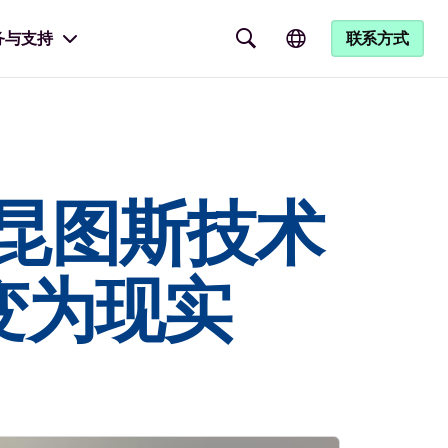
务与支持
联系方式
H 与昆图斯技术
变为现实