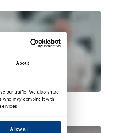
About
se our traffic. We also share
ers who may combine it with
静压工艺 (HIP)
 services.
Allow all