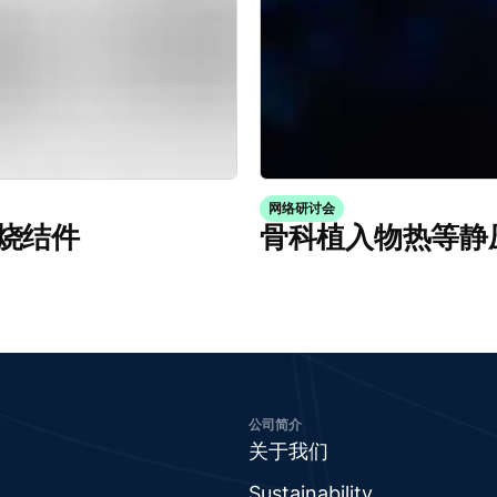
网络研讨会
烧结件
骨科植入物热等静
公司简介
关于我们
Sustainability