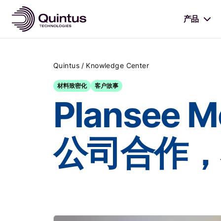
产品
/
Quintus
Knowledge Center
材料致密化
客户故事
Plansee
公司合作，